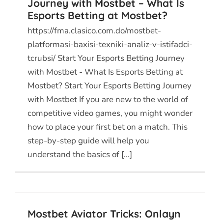
Journey with Mostbet – What Is
Esports Betting at Mostbet?
https://fma.clasico.com.do/mostbet-
platformasi-baxisi-texniki-analiz-v-istifadci-
tcrubsi/ Start Your Esports Betting Journey
with Mostbet - What Is Esports Betting at
Mostbet? Start Your Esports Betting Journey
with Mostbet If you are new to the world of
competitive video games, you might wonder
how to place your first bet on a match. This
step-by-step guide will help you
understand the basics of [...]
Mostbet Aviator Tricks: Onlayn